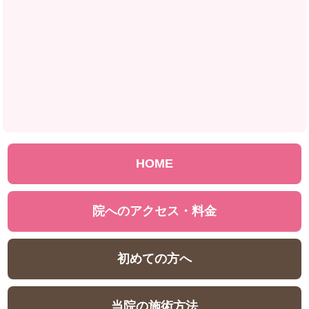
HOME
院へのアクセス・料金
初めての方へ
当院の施術方法