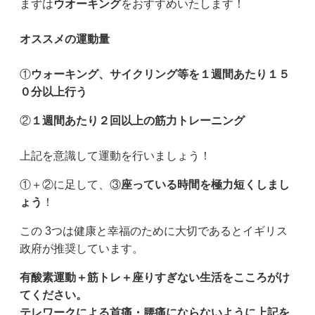
まずは
ウオーキング
をおすすめいたします！
オススメの運動量
①
ウォーキング、サイクリング等を１週間あたり１５
０分以上行う
②
１週間あたり２回以上の筋力トレーニング
上記を意識して運動を行いましょう！
①＋②に足して、③
座っている時間を極力短くしまし
ょう
！
この 3つは健康と幸福のために大切であるとイギリス
政府が推奨しています。
有酸素運動＋筋トレ＋座りすぎない生活をこころがけ
てください。
テレワークによる首痛・腰痛にならないように上記を