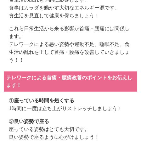
食事はカラダを動かす大切なエネルギー源です。
食生活を見直して健康を保ちましょう！
これら日常生活から来る影響が首痛・腰痛には関係し
ます。
テレワークによる悪い姿勢や運動不足、睡眠不足、食
生活の乱れを正して首痛・腰痛を改善していきましょ
う！！
テレワークによる首痛・腰痛改善のポイントをお伝えし
ます！
①
座っている時間を短くする
1時間に一度は立ち上がりストレッチしましょう！
②
良い姿勢で座る
座っている姿勢はとても大切です。
良い姿勢で座るように心がけましょう！