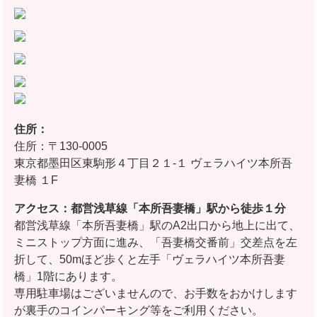
住所：
住所：〒130-0005
東京都墨田区東駒形４丁目２１-１ ヴェラハイツ本所吾
妻橋 １F
アクセス：都営浅草線「本所吾妻橋」駅から徒歩１分
都営浅草線「本所吾妻橋」駅のA2出口から地上に出て、
ミニストップ方面に進み、「吾妻橋交番前」交差点を左
折して、50mほど歩くと左手「ヴェラハイツ本所吾妻
橋」1階にあります。
専用駐車場はございませんので、お手数をおかけします
が裏手のコインパーキング等をご利用ください。