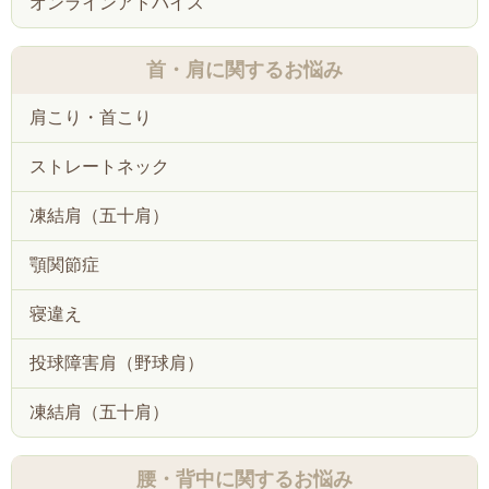
オンラインアドバイス
首・肩に関するお悩み
肩こり・首こり
ストレートネック
凍結肩（五十肩）
顎関節症
寝違え
投球障害肩（野球肩）
凍結肩（五十肩）
腰・背中に関するお悩み