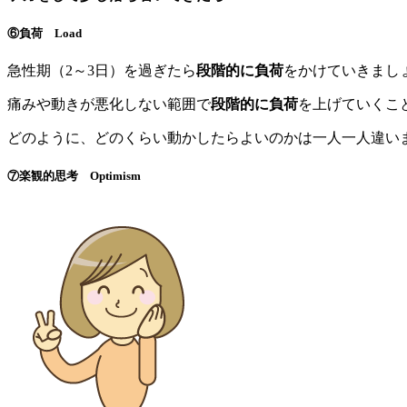
⑥負荷 Load
急性期（2～3日）を過ぎたら
段階的に負荷
をかけていきまし
痛みや動きが悪化しない範囲で
段階的に負荷
を上げていくこ
どのように、どのくらい動かしたらよいのかは一人一人違い
⑦楽観的思考 Optimism