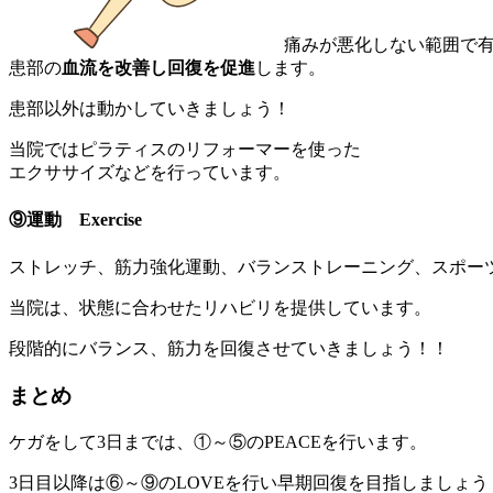
痛みが悪化しない範囲で
患部の
血流を改善し回復を促進
します。
患部以外は動かしていきましょう！
当院ではピラティスのリフォーマーを使った
エクササイズなどを行っています。
⑨運動 Exercise
ストレッチ、筋力強化運動、バランストレーニング、スポー
当院は、状態に合わせたリハビリを提供しています。
段階的にバランス、筋力を回復させていきましょう！！
まとめ
ケガをして3日までは、①～⑤のPEACEを行います。
3日目以降は⑥～⑨のLOVEを行い早期回復を目指しましょう