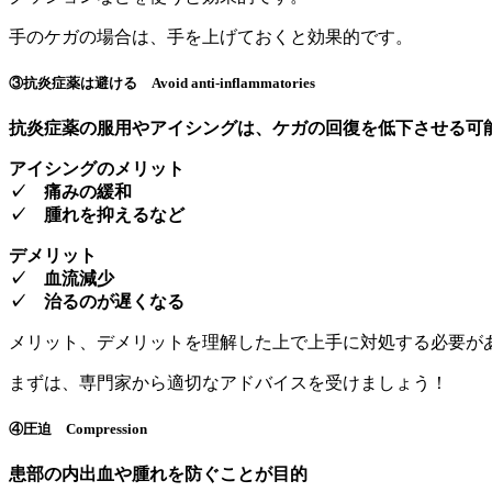
手のケガの場合は、手を上げておくと効果的です。
③抗炎症薬は避ける Avoid anti‐inflammatories
抗炎症薬の服用やアイシングは、ケガの回復を低下させる可
アイシングのメリット
✓ 痛みの緩和
✓ 腫れを抑えるなど
デメリット
✓ 血流減少
✓ 治るのが遅くなる
メリット、デメリットを理解した上で上手に対処する必要が
まずは、専門家から適切なアドバイスを受けましょう！
④圧迫 Compression
患部の内出血や腫れを防ぐことが目的