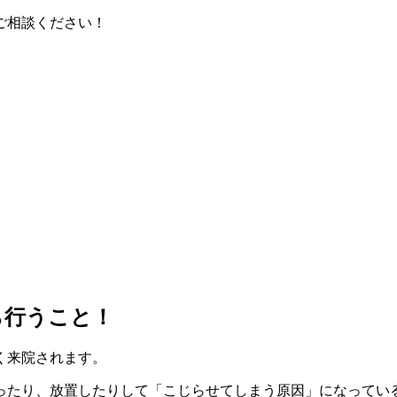
ご相談ください！
ら行うこと！
く来院されます。
ったり、放置したりして「こじらせてしまう原因」になってい