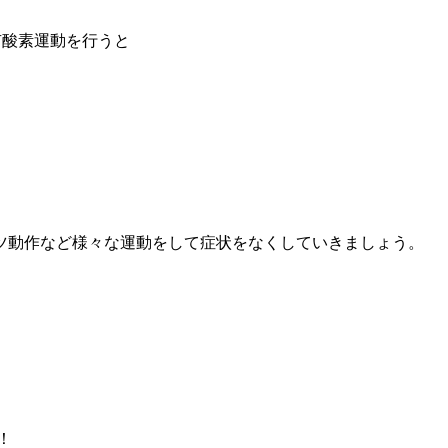
有酸素運動を行うと
ツ動作など様々な運動をして症状をなくしていきましょう。
！