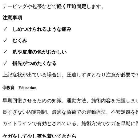
テーピングや包帯などで
軽く圧迫固定
します。
注意事項
✓ しめつけられるような痛み
✓ むくみ
✓ 爪や皮膚の色がおかしい
✓ 指先がつめたくなる
上記症状が出ている場合は、圧迫しすぎとなり注意が必要で
⑤教育 Education
早期回復させるための知識、運動方法、施術内容を把握しま
長すぎない固定期間、最適な負荷での運動療法、不安定感を
ガイドラインで有効とされている、施術方法でケガを早期に
ケガをして少し落ち着いてきたら