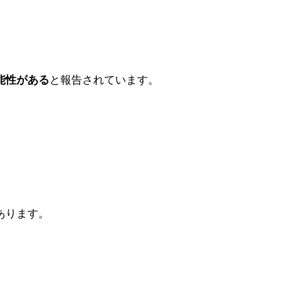
能性がある
と報告されています。
あります。