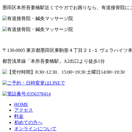
墨田区本所吾妻橋駅近くでケガでお困りなら、有道接骨院に
〒130-0005 東京都墨田区東駒形４丁目２１-１ ヴェラハイツ
都営浅草線「本所吾妻橋駅」A2出口より徒歩1分
HOME
アクセス
料金
初めての方へ
オンラインについて