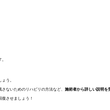
す。
しょう。
残さないためのリハビリの方法など、
施術者から詳しい説明を
回復させましょう！