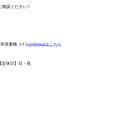
ご相談ください！
本所吾妻橋 １F
Googlemapはこちら