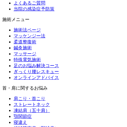
よくあるご質問
当院の感染症予防策
施術メニュー
施術法ページ
マッケンジー法
柔道整復術
鍼灸施術
マッサージ
特殊電気施術
足のお悩み解決コース
ぎっくり腰レスキュー
オンラインアドバイス
首・肩に関するお悩み
肩こり・首こり
ストレートネック
凍結肩（五十肩）
顎関節症
寝違え