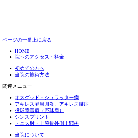
ページの一番上に戻る
HOME
院へのアクセス・料金
初めての方へ
当院の施術方法
関連メニュー
オスグッド・シュラッター病
アキレス腱周囲炎、アキレス腱症
投球障害肩（野球肩）
シンスプリント
テニス肘・上腕骨外側上顆炎
当院について