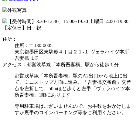
住所：
住所：〒130-0005
東京都墨田区東駒形４丁目２１-１ ヴェラハイツ本所
吾妻橋 １F
アクセス：都営浅草線「本所吾妻橋」駅から徒歩１分
都営浅草線「本所吾妻橋」駅のA2出口から地上に出
て、ミニストップ方面に進み、「吾妻橋交番前」交差
点を左折して、50mほど歩くと左手「ヴェラハイツ本
所吾妻橋」1階にあります。
専用駐車場はございませんので、お手数をおかけしま
すが裏手のコインパーキング等をご利用ください。