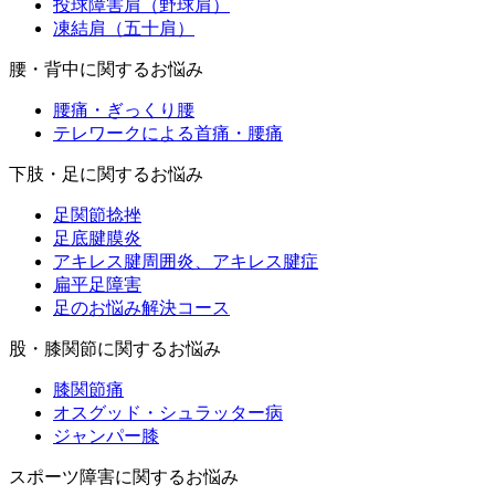
投球障害肩（野球肩）
凍結肩（五十肩）
腰・背中に関するお悩み
腰痛・ぎっくり腰
テレワークによる首痛・腰痛
下肢・足に関するお悩み
足関節捻挫
足底腱膜炎
アキレス腱周囲炎、アキレス腱症
扁平足障害
足のお悩み解決コース
股・膝関節に関するお悩み
膝関節痛
オスグッド・シュラッター病
ジャンパー膝
スポーツ障害に関するお悩み